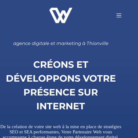
agence digitale et marketing à Thionville
CRÉONS ET
DÉVELOPPONS VOTRE
PRÉSENCE SUR
INTERNET
De la création de votre site web à la mise en place de stratégies
SEO et SEA performantes, Votre Partenaire Web vous
accompagne à chaque étape de votre développement digital.