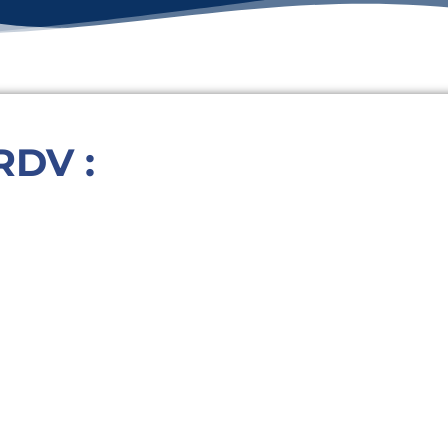
RDV :