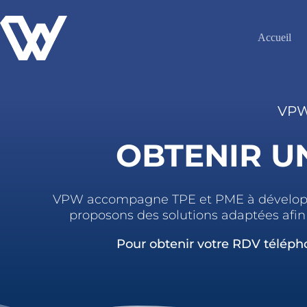
Accueil
VPW
OBTENIR U
VPW accompagne TPE et PME à développer l
proposons des solutions adaptées afin 
Pour obtenir votre RDV télépho