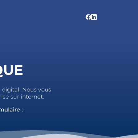
QUE
 digital. Nous vous
se sur internet.
mulaire :